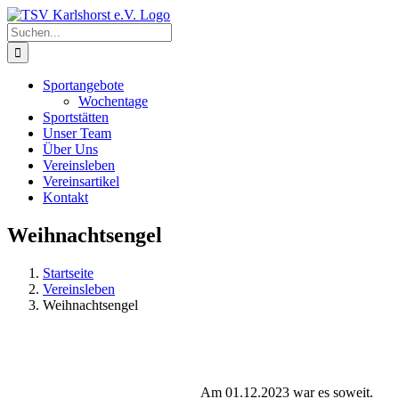
Zum
Inhalt
Suche
springen
nach:
Sportangebote
Wochentage
Sportstätten
Unser Team
Über Uns
Vereinsleben
Vereinsartikel
Kontakt
Weihnachtsengel
Startseite
Vereinsleben
Weihnachtsengel
Am 01.12.2023 war es soweit.