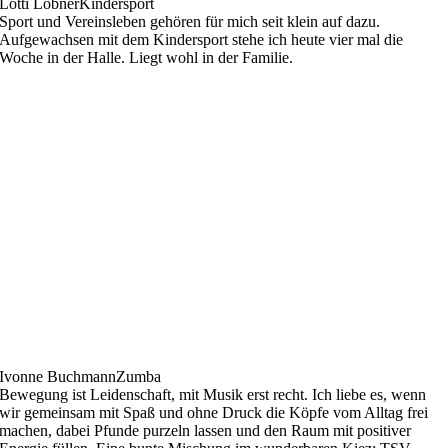
Lotti Löbner
Kindersport
Sport und Vereinsleben gehören für mich seit klein auf dazu.
Aufgewachsen mit dem Kindersport stehe ich heute vier mal die
Woche in der Halle. Liegt wohl in der Familie.
Ivonne Buchmann
Zumba
Bewegung ist Leidenschaft, mit Musik erst recht. Ich liebe es, wenn
wir gemeinsam mit Spaß und ohne Druck die Köpfe vom Alltag frei
machen, dabei Pfunde purzeln lassen und den Raum mit positiver