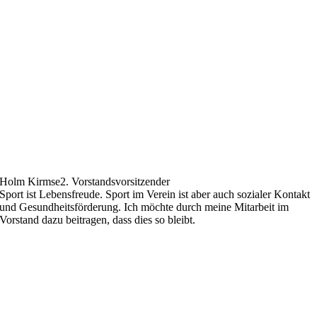
Holm Kirmse
2. Vorstandsvorsitzender
Sport ist Lebensfreude. Sport im Verein ist aber auch sozialer Kontakt
und Gesundheitsförderung. Ich möchte durch meine Mitarbeit im
Vorstand dazu beitragen, dass dies so bleibt.