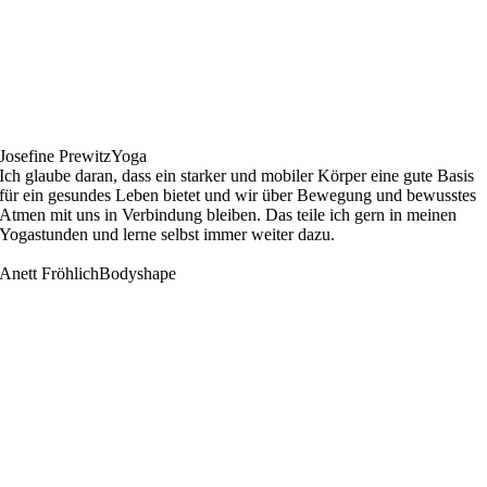
Josefine Prewitz
Yoga
Ich glaube daran, dass ein starker und mobiler Körper eine gute Basis
für ein gesundes Leben bietet und wir über Bewegung und bewusstes
Atmen mit uns in Verbindung bleiben. Das teile ich gern in meinen
Yogastunden und lerne selbst immer weiter dazu.
Anett Fröhlich
Bodyshape