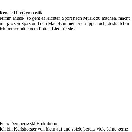
Renate Ulm
Gymnastik
Nimm Musik, so geht es leichter. Sport nach Musik zu machen, macht
mir großen Spaß und den Mädels in meiner Gruppe auch, deshalb bin
ich immer mit einem flotten Lied für sie da.
Felix Derengowski
Badminton
Ich bin Karlshorster von klein auf und spiele bereits viele Jahre gerne