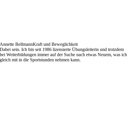
Annette Bellmann
Kraft und Beweglichkeit
Dabei sein. Ich bin seit 1986 lizensierte Übungsleiterin und trotzdem
bei Weiterbildungen immer auf der Suche nach etwas Neuem, was ich
gleich mit in die Sportstunden nehmen kann.