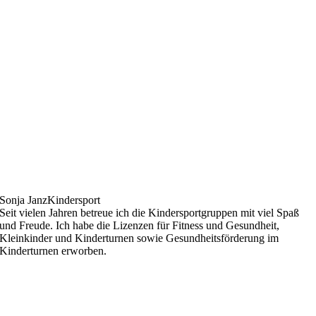
Sonja Janz
Kindersport
Seit vielen Jahren betreue ich die Kindersportgruppen mit viel Spaß
und Freude. Ich habe die Lizenzen für Fitness und Gesundheit,
Kleinkinder und Kinderturnen sowie Gesundheitsförderung im
Kinderturnen erworben.