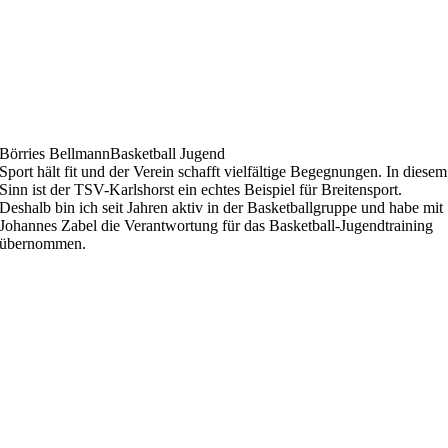
Börries Bellmann
Basketball Jugend
Sport hält fit und der Verein schafft vielfältige Begegnungen. In diesem
Sinn ist der TSV-Karlshorst ein echtes Beispiel für Breitensport.
Deshalb bin ich seit Jahren aktiv in der Basketballgruppe und habe mit
Johannes Zabel die Verantwortung für das Basketball-Jugendtraining
übernommen.