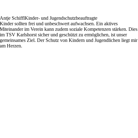
Antje Schiffl
Kinder- und Jugendschutzbeauftragte
Kinder sollten frei und unbeschwert aufwachsen. Ein aktives
Miteinander im Verein kann zudem soziale Kompetenzen stärken. Dies
im TSV Karlshorst sicher und geschützt zu ermöglichen, ist unser
gemeinsames Ziel. Der Schutz von Kindern und Jugendlichen liegt mir
am Herzen.