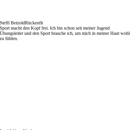
Steffi Betzold
Rückenfit
Sport macht den Kopf frei. Ich bin schon seit meiner Jugend
Übungsleiter und den Sport brauche ich, um mich in meiner Haut wohl
zu fühlen.