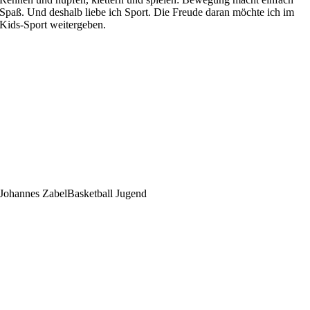
Spaß. Und deshalb liebe ich Sport. Die Freude daran möchte ich im
Kids-Sport weitergeben.
Johannes Zabel
Basketball Jugend