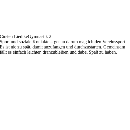
Cirsten Liedtke
Gymnastik 2
Sport und soziale Kontakte – genau darum mag ich den Vereinssport.
Es ist nie zu spät, damit anzufangen und durchzustarten. Gemeinsam
fällt es einfach leichter, dranzubleiben und dabei Spaß zu haben.