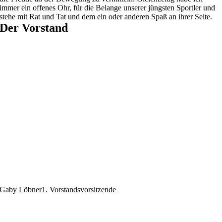
immer ein offenes Ohr, für die Belange unserer jüngsten Sportler und
stehe mit Rat und Tat und dem ein oder anderen Spaß an ihrer Seite.
Der Vorstand
Gaby Löbner
1. Vorstandsvorsitzende