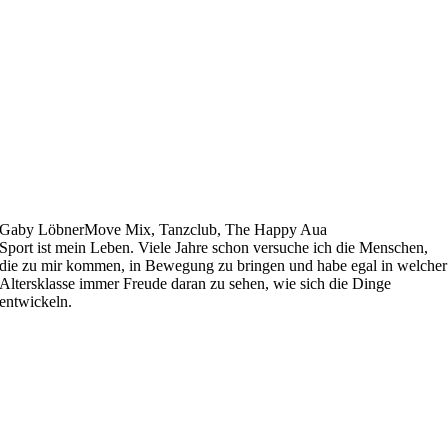
Gaby Löbner
Move Mix, Tanzclub, The Happy Aua
Sport ist mein Leben. Viele Jahre schon versuche ich die Menschen,
die zu mir kommen, in Bewegung zu bringen und habe egal in welcher
Altersklasse immer Freude daran zu sehen, wie sich die Dinge
entwickeln.