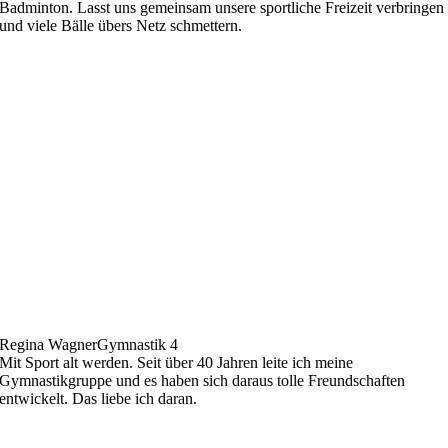
Badminton. Lasst uns gemeinsam unsere sportliche Freizeit verbringen
und viele Bälle übers Netz schmettern.
Regina Wagner
Gymnastik 4
Mit Sport alt werden. Seit über 40 Jahren leite ich meine
Gymnastikgruppe und es haben sich daraus tolle Freundschaften
entwickelt. Das liebe ich daran.