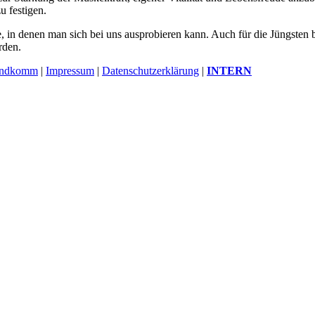
u festigen.
e, in denen man sich bei uns ausprobieren kann. Auch für die Jüngsten b
rden.
endkomm
|
Impressum
|
Datenschutzerklärung
|
INTERN