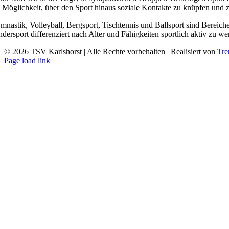
e Möglichkeit, über den Sport hinaus soziale Kontakte zu knüpfen und z
mnastik, Volleyball, Bergsport, Tischtennis und Ballsport sind Bereich
ndersport differenziert nach Alter und Fähigkeiten sportlich aktiv zu we
©
2026 TSV Karlshorst | Alle Rechte vorbehalten | Realisiert von
Tr
Page load link
Nach
oben